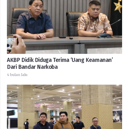
AKBP Didik Diduga Terima ‘Uang Keamanan’
Dari Bandar Narkoba
4 bulan lalu