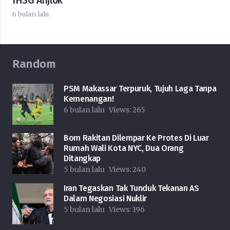
IHSG Anjlok
6 bulan lalu
Random
PSM Makassar Terpuruk, Tujuh Laga Tanpa
Kemenangan!
6 bulan lalu
Views:
265
Bom Rakitan Dilempar Ke Protes Di Luar
Rumah Wali Kota NYC, Dua Orang
Ditangkap
5 bulan lalu
Views:
240
Iran Tegaskan Tak Tunduk Tekanan AS
Dalam Negosiasi Nuklir
5 bulan lalu
Views:
196