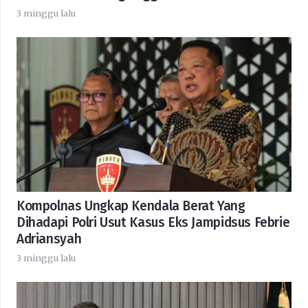
3 minggu lalu
Kompolnas Ungkap Kendala Berat Yang
Dihadapi Polri Usut Kasus Eks Jampidsus Febrie
Adriansyah
3 minggu lalu