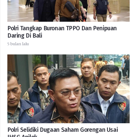
Polri Tangkap Buronan TPPO Dan Penipuan
Daring Di Bali
5 bulan lalu
Polri Selidiki Dugaan Saham Gorengan Usai