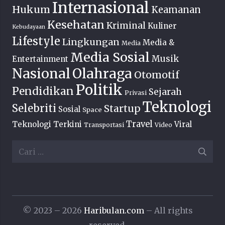
Internasional
Hukum
Keamanan
Kesehatan
Kriminal
Kuliner
Kebudayaan
Lifestyle
Lingkungan
Media &
Media
Media Sosial
Musik
Entertainment
Nasional
Olahraga
Otomotif
Politik
Pendidikan
Sejarah
Privasi
Teknologi
Selebriti
Startup
Sosial
Space
Travel
Teknologi Terkini
Viral
Transportasi
Video
Cari
untuk:
© 2023 – 2026
Haribulan.com
– All rights