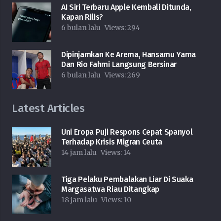
AI Siri Terbaru Apple Kembali Ditunda,
Kapan Rilis?
6 bulan lalu
Views:
294
Dipinjamkan Ke Arema, Hansamu Yama
Dan Rio Fahmi Langsung Bersinar
6 bulan lalu
Views:
269
Latest Articles
Uni Eropa Puji Respons Cepat Spanyol
Terhadap Krisis Migran Ceuta
14 jam lalu
Views:
14
Tiga Pelaku Pembalakan Liar Di Suaka
Margasatwa Riau Ditangkap
18 jam lalu
Views:
10