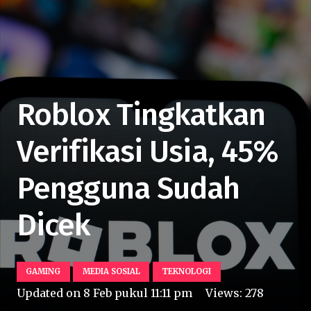
Roblox Tingkatkan
Verifikasi Usia, 45%
Pengguna Sudah
Dicek
GAMING
MEDIA SOSIAL
TEKNOLOGI
Updated on
8 Feb pukul 11:11 pm
Views:
278