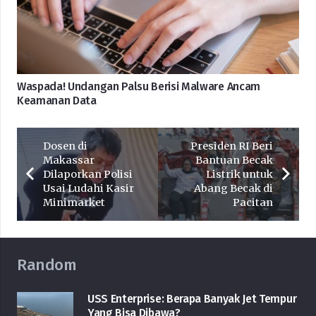
Waspada! Undangan Palsu Berisi Malware Ancam
Keamanan Data
Dosen di
Presiden RI Beri
Makassar
Bantuan Becak
Dilaporkan Polisi
Listrik untuk
Usai Ludahi Kasir
Abang Becak di
Minimarket
Pacitan
Random
USS Enterprise: Berapa Banyak Jet Tempur
Yang Bisa Dibawa?