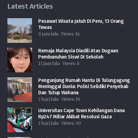
Latest Articles
Pesawat Wisata Jatuh Di Peru, 13 Orang
Tewas
9 jam lalu
Views:
14
Remaja Malaysia Diadili Atas Dugaan
Pembunuhan Siswi Di Sekolah
11 jam lalu
Views:
8
Pengunjung Rumah Hantu Di Tulungagung
Meninggal Dunia: Polisi Selidiki Penyebab
Dan Tutup Wahana
2 hari lalu
Views:
19
Universitas Cape Town Kehilangan Dana
Rp247 Miliar Akibat Resolusi Gaza
2 hari lalu
Views:
30