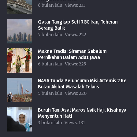
6 bulan lalu
Views:
233
Qatar Tangkap Sel IRGC Iran, Teheran
Serang Balik
5 bulan lalu
Views:
222
Makna Tradisi Siraman Sebelum
Pernikahan Dalam Adat Jawa
6 bulan lalu
Views:
225
NASA Tunda Peluncuran Misi Artemis 2 Ke
Bulan Akibat Masalah Teknis
5 bulan lalu
Views:
220
Buruh Tani Asal Maros Naik Haji, Kisahnya
Menyentuh Hati
3 bulan lalu
Views:
131