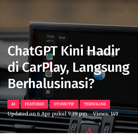
ChatGPT Kini Hadir
di CarPlay, Langsung
Berhalusinasi?
AI
FEATURED
OTOMOTIF
TEKNOLOGI
Updated on
6 Apr pukul 9:39 pm
Views:
149