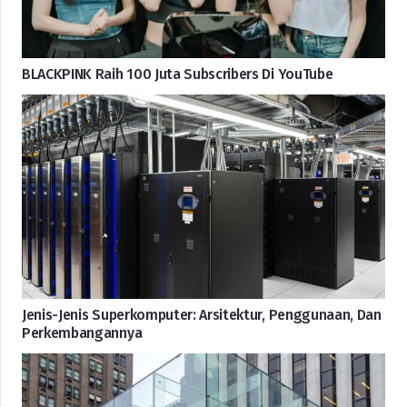
BLACKPINK Raih 100 Juta Subscribers Di YouTube
Jenis-Jenis Superkomputer: Arsitektur, Penggunaan, Dan
Perkembangannya