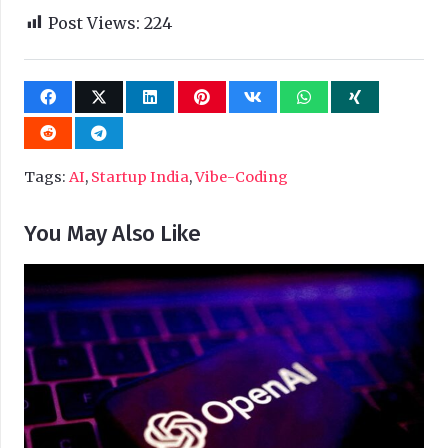
Post Views:
224
Tags:
AI
,
Startup India
,
Vibe-Coding
You May Also Like