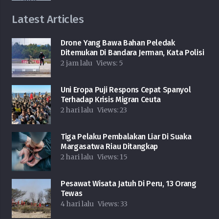
Latest Articles
Drone Yang Bawa Bahan Peledak
Ditemukan Di Bandara Jerman, Kata Polisi
2 jam lalu
Views:
5
Uni Eropa Puji Respons Cepat Spanyol
Terhadap Krisis Migran Ceuta
2 hari lalu
Views:
23
Tiga Pelaku Pembalakan Liar Di Suaka
Margasatwa Riau Ditangkap
2 hari lalu
Views:
15
Pesawat Wisata Jatuh Di Peru, 13 Orang
Tewas
4 hari lalu
Views:
33