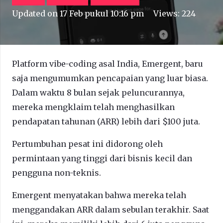
Updated on
17 Feb pukul 10:16 pm
Views:
224
Platform vibe-coding asal India, Emergent, baru
saja mengumumkan pencapaian yang luar biasa.
Dalam waktu 8 bulan sejak peluncurannya,
mereka mengklaim telah menghasilkan
pendapatan tahunan (ARR) lebih dari $100 juta.
Pertumbuhan pesat ini didorong oleh
permintaan yang tinggi dari bisnis kecil dan
pengguna non-teknis.
Emergent menyatakan bahwa mereka telah
menggandakan ARR dalam sebulan terakhir. Saat