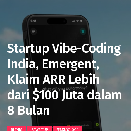
Startup Vibe-Coding
India, Emergent,
Klaim ARR Lebih
dari $100 Juta dalam
8 Bulan
BISNIS
STARTUP
TEKNOLOGI