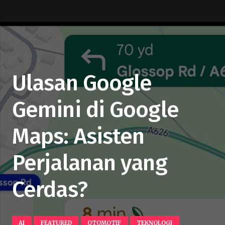
Ulasan Google
Gemini di Google
Maps: Asisten
Perjalanan yang
Cerdas?
AI
FEATURED
OTOMOTIF
TEKNOLOGI