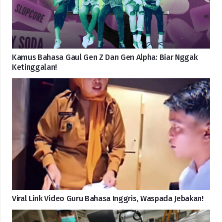
Kamus Bahasa Gaul Gen Z Dan Gen Alpha: Biar Nggak
Ketinggalan!
Viral Link Video Guru Bahasa Inggris, Waspada Jebakan!