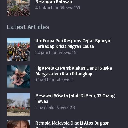
Serangan Balasan
4 bulan lalu
Views:
165
Latest Articles
Uni Eropa Puji Respons Cepat Spanyol
Terhadap Krisis Migran Ceuta
22 jam lalu
Views:
16
Tiga Pelaku Pembalakan Liar Di Suaka
Margasatwa Riau Ditangkap
1 hari lalu
Views:
11
Pesawat Wisata Jatuh Di Peru, 13 Orang
Tewas
3 hari lalu
Views:
28
Remaja Malaysia Diadili Atas Dugaan