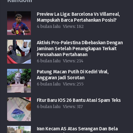
Preview La Liga: Barcelona Vs Villarreal,
Mampukah Barca Pertahankan Posisi?
4 bulan lalu
Views:
182
Aktivis Pro-Palestina Dibebaskan Dengan
Jaminan Setelah Penangkapan Terkait
Perusahaan Pertahanan
6 bulan lalu
Views:
214
Patung Macan Putih Di Kediri Viral,
Anggaran Jadi Sorotan
6 bulan lalu
Views:
255
Fitur Baru IOS 26 Bantu Atasi Spam Teks
6 bulan lalu
Views:
317
Iran Kecam AS Atas Serangan Dan Bela