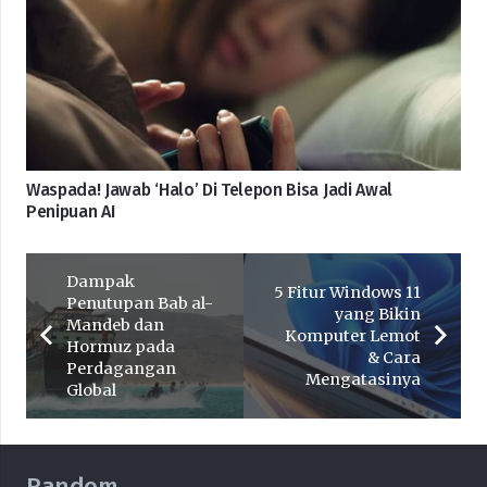
Waspada! Jawab ‘Halo’ Di Telepon Bisa Jadi Awal
Penipuan AI
Dampak
5 Fitur Windows 11
Penutupan Bab al-
yang Bikin
Mandeb dan
Komputer Lemot
Hormuz pada
& Cara
Perdagangan
Mengatasinya
Global
Random