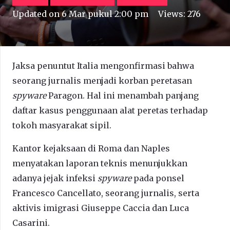
Updated on
6 Mar pukul 2:00 pm
Views:
276
Jaksa penuntut Italia mengonfirmasi bahwa
seorang jurnalis menjadi korban peretasan
spyware
Paragon. Hal ini menambah panjang
daftar kasus penggunaan alat peretas terhadap
tokoh masyarakat sipil.
Kantor kejaksaan di Roma dan Naples
menyatakan laporan teknis menunjukkan
adanya jejak infeksi
spyware
pada ponsel
Francesco Cancellato, seorang jurnalis, serta
aktivis imigrasi Giuseppe Caccia dan Luca
Casarini.