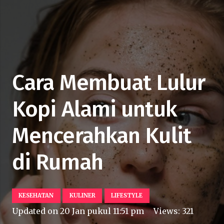
Cara Membuat Lulur
Kopi Alami untuk
Mencerahkan Kulit
di Rumah
KESEHATAN
KULINER
LIFESTYLE
Updated on
20 Jan pukul 11:51 pm
Views:
321