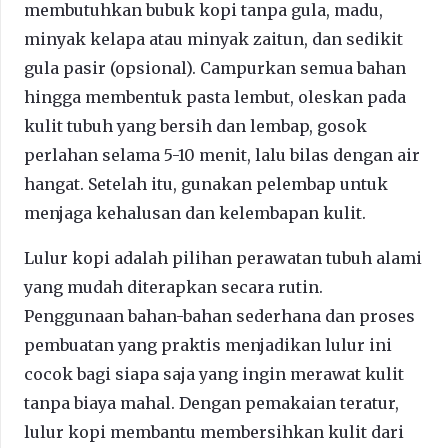
membutuhkan bubuk kopi tanpa gula, madu,
minyak kelapa atau minyak zaitun, dan sedikit
gula pasir (opsional). Campurkan semua bahan
hingga membentuk pasta lembut, oleskan pada
kulit tubuh yang bersih dan lembap, gosok
perlahan selama 5-10 menit, lalu bilas dengan air
hangat. Setelah itu, gunakan pelembap untuk
menjaga kehalusan dan kelembapan kulit.
Lulur kopi adalah pilihan perawatan tubuh alami
yang mudah diterapkan secara rutin.
Penggunaan bahan-bahan sederhana dan proses
pembuatan yang praktis menjadikan lulur ini
cocok bagi siapa saja yang ingin merawat kulit
tanpa biaya mahal. Dengan pemakaian teratur,
lulur kopi membantu membersihkan kulit dari