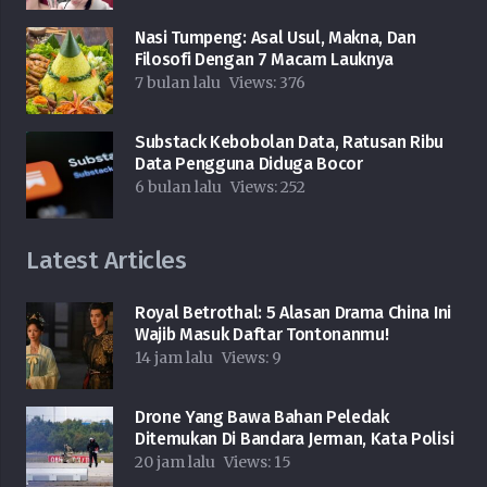
Nasi Tumpeng: Asal Usul, Makna, Dan
Filosofi Dengan 7 Macam Lauknya
7 bulan lalu
Views:
376
Substack Kebobolan Data, Ratusan Ribu
Data Pengguna Diduga Bocor
6 bulan lalu
Views:
252
Latest Articles
Royal Betrothal: 5 Alasan Drama China Ini
Wajib Masuk Daftar Tontonanmu!
14 jam lalu
Views:
9
Drone Yang Bawa Bahan Peledak
Ditemukan Di Bandara Jerman, Kata Polisi
20 jam lalu
Views:
15