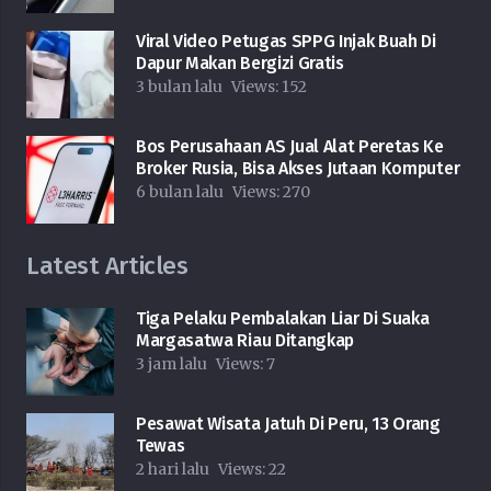
Viral Video Petugas SPPG Injak Buah Di
Dapur Makan Bergizi Gratis
3 bulan lalu
Views:
152
Bos Perusahaan AS Jual Alat Peretas Ke
Broker Rusia, Bisa Akses Jutaan Komputer
6 bulan lalu
Views:
270
Latest Articles
Tiga Pelaku Pembalakan Liar Di Suaka
Margasatwa Riau Ditangkap
3 jam lalu
Views:
7
Pesawat Wisata Jatuh Di Peru, 13 Orang
Tewas
2 hari lalu
Views:
22