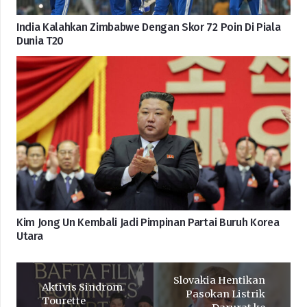
India Kalahkan Zimbabwe Dengan Skor 72 Poin Di Piala
Dunia T20
Kim Jong Un Kembali Jadi Pimpinan Partai Buruh Korea
Utara
Slovakia Hentikan
Aktivis Sindrom
Pasokan Listrik
Tourette