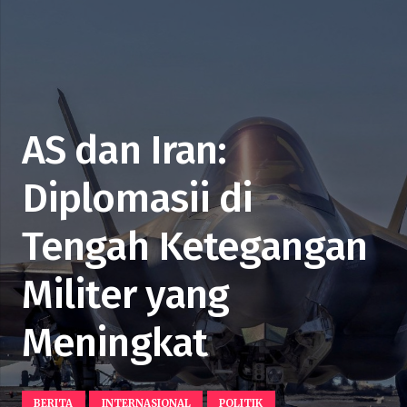
AS dan Iran:
Diplomasii di
Tengah Ketegangan
Militer yang
Meningkat
BERITA
INTERNASIONAL
POLITIK