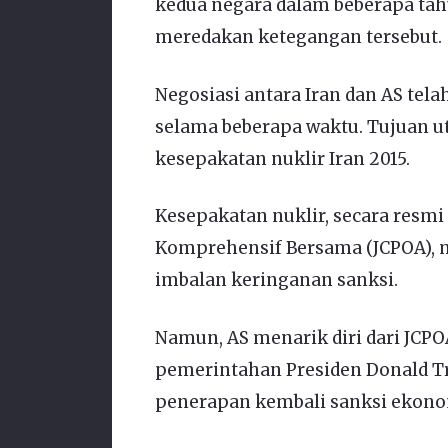
kedua negara dalam beberapa tahu
meredakan ketegangan tersebut.
Negosiasi antara Iran dan AS tel
selama beberapa waktu. Tujuan 
kesepakatan nuklir Iran 2015.
Kesepakatan nuklir, secara resmi
Komprehensif Bersama (JCPOA), 
imbalan keringanan sanksi.
Namun, AS menarik diri dari JCPO
pemerintahan Presiden Donald Tr
penerapan kembali sanksi ekonom