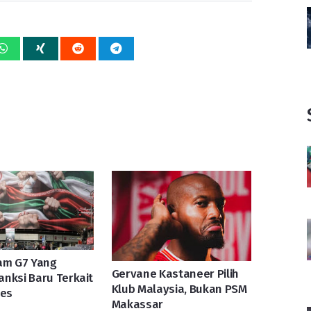
am G7 Yang
Gervane Kastaneer Pilih
nksi Baru Terkait
Klub Malaysia, Bukan PSM
tes
Makassar