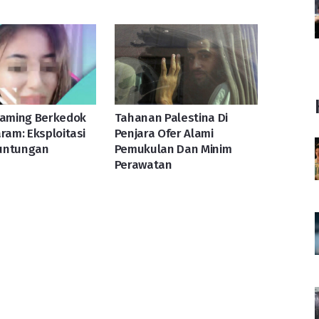
eaming Berkedok
Tahanan Palestina Di
aram: Eksploitasi
Penjara Ofer Alami
untungan
Pemukulan Dan Minim
Perawatan