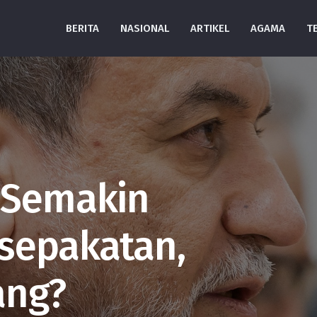
BERITA
NASIONAL
ARTIKEL
AGAMA
T
 Semakin
sepakatan,
ang?