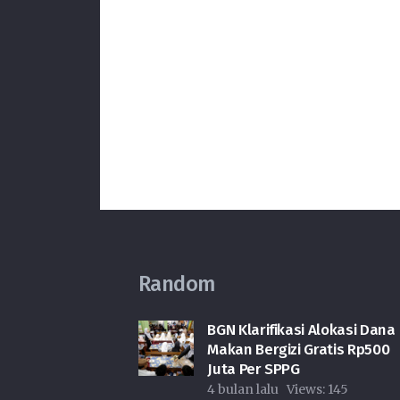
Random
BGN Klarifikasi Alokasi Dana
Makan Bergizi Gratis Rp500
Juta Per SPPG
4 bulan lalu
Views:
145