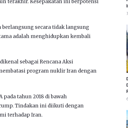
n terakhir. Kesepakatan ini berpotensi
ah berlangsung secara tidak langsung
utama adalah menghidupkan kembali
 dikenal sebagai Rencana Aksi
membatasi program nuklir Iran dengan
P
A pada tahun 2018 di bawah
6
ump. Tindakan ini diikuti dengan
i terhadap Iran.