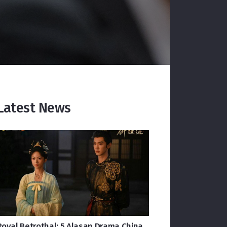
Latest News
Royal Betrothal: 5 Alasan Drama China