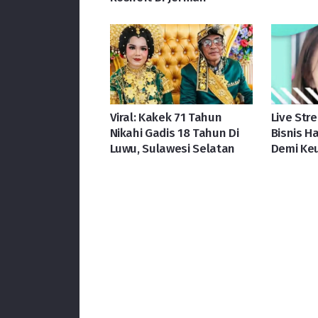
Viral: Kakek 71 Tahun
Live Str
Nikahi Gadis 18 Tahun Di
Bisnis H
Luwu, Sulawesi Selatan
Demi Ke