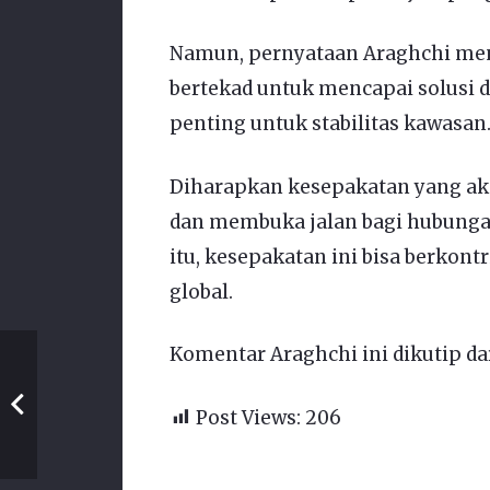
Namun, pernyataan Araghchi me
bertekad untuk mencapai solusi d
penting untuk stabilitas kawasan
Diharapkan kesepakatan yang ak
dan membuka jalan bagi hubungan
itu, kesepakatan ini bisa berkon
global.
Komentar Araghchi ini dikutip dar
Post Views:
206