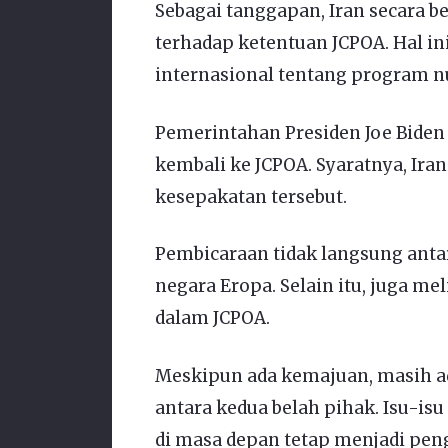
Sebagai tanggapan, Iran secara
terhadap ketentuan JCPOA. Hal i
internasional tentang program n
Pemerintahan Presiden Joe Biden
kembali ke JCPOA. Syaratnya, Ir
kesepakatan tersebut.
Pembicaraan tidak langsung antara
negara Eropa. Selain itu, juga me
dalam JCPOA.
Meskipun ada kemajuan, masih ad
antara kedua belah pihak. Isu-is
di masa depan tetap menjadi pen