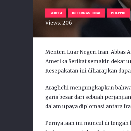
BERITA
INTERNASIONAL
POLITIK
Views:
206
Menteri Luar Negeri Iran, Abbas 
Amerika Serikat semakin dekat 
Kesepakatan ini diharapkan dapa
Araghchi mengungkapkan bahwa 
garis besar dari sebuah perjanji
dalam upaya diplomasi antara Ira
Pernyataan ini muncul di tengah