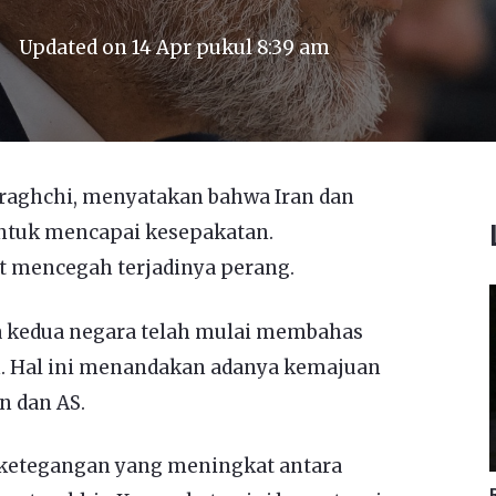
Updated on
14 Apr pukul 8:39 am
Araghchi, menyatakan bahwa Iran dan
untuk mencapai kesepakatan.
t mencegah terjadinya perang.
kedua negara telah mulai membahas
an. Hal ini menandakan adanya kemajuan
n dan AS.
 ketegangan yang meningkat antara