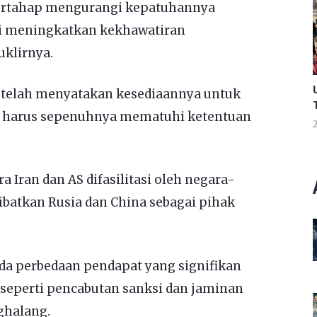
 bertahap mengurangi kepatuhannya
ni meningkatkan kekhawatiran
uklirnya.
 telah menyatakan kesediaannya untuk
an harus sepenuhnya mematuhi ketentuan
2
 Iran dan AS difasilitasi oleh negara-
libatkan Rusia dan China sebagai pihak
a perbedaan pendapat yang signifikan
u seperti pencabutan sanksi dan jaminan
ghalang.