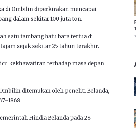
a di Ombilin diperkirakan mencapai
bang dalam sekitar 100 juta ton.
 satu tambang batu bara tertua di
3
ajam sejak sekitar 25 tahun terakhir.
icu kekhawatiran terhadap masa depan
a Ombilin ditemukan oleh peneliti Belanda,
67–1868.
emerintah Hindia Belanda pada 28