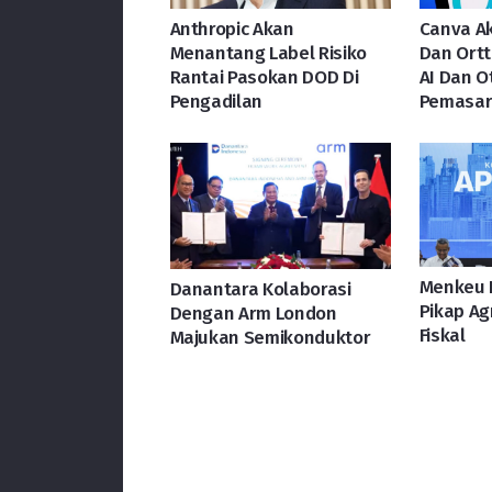
Anthropic Akan
Canva Ak
Menantang Label Risiko
Dan Ortt
Rantai Pasokan DOD Di
AI Dan O
Pengadilan
Pemasar
Menkeu 
Danantara Kolaborasi
Pikap Ag
Dengan Arm London
Fiskal
Majukan Semikonduktor