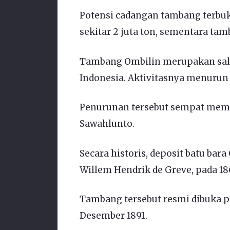
Potensi cadangan tambang terbuk
sekitar 2 juta ton, sementara tam
Tambang Ombilin merupakan salah
Indonesia. Aktivitasnya menurun t
Penurunan tersebut sempat mem
Sawahlunto.
Secara historis, deposit batu bar
Willem Hendrik de Greve, pada 18
Tambang tersebut resmi dibuka p
Desember 1891.