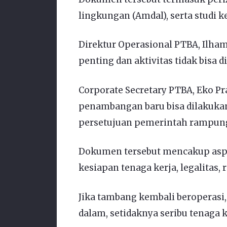
lingkungan (Amdal), serta studi k
Direktur Operasional PTBA, Ilha
penting dan aktivitas tidak bisa d
Corporate Secretary PTBA, Eko P
penambangan baru bisa dilakukan
persetujuan pemerintah rampun
Dokumen tersebut mencakup aspek 
kesiapan tenaga kerja, legalitas, 
Jika tambang kembali beroperas
dalam, setidaknya seribu tenaga k