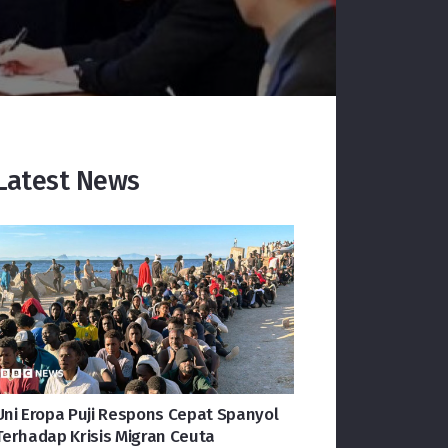
Latest News
Uni Eropa Puji Respons Cepat Spanyol
Terhadap Krisis Migran Ceuta