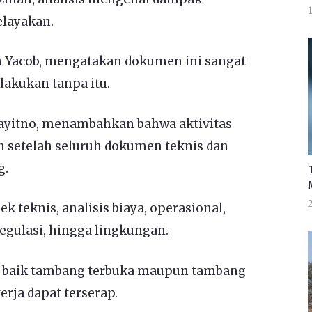
1
elayakan.
m Yacob, mengatakan dokumen ini sangat
ilakukan tanpa itu.
rayitno, menambahkan bahwa aktivitas
 setelah seluruh dokumen teknis dan
g.
teknis, analisis biaya, operasional,
regulasi, hingga lingkungan.
i, baik tambang terbuka maupun tambang
erja dapat terserap.