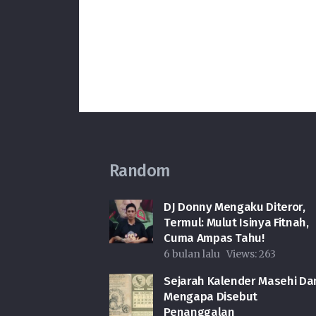
Random
DJ Donny Mengaku Diteror,
Termul: Mulut Isinya Fitnah,
Cuma Ampas Tahu!
6 bulan lalu
Views:
263
Sejarah Kalender Masehi Da
Mengapa Disebut
Penanggalan