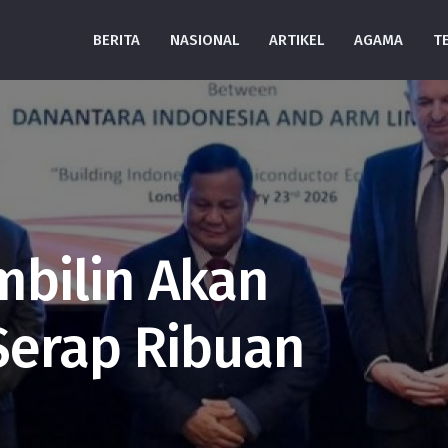
BERITA
NASIONAL
ARTIKEL
AGAMA
T
bilin Akan
 Serap Ribuan