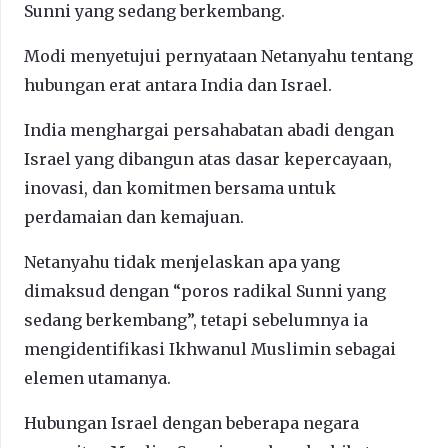
Sunni yang sedang berkembang.
Modi menyetujui pernyataan Netanyahu tentang
hubungan erat antara India dan Israel.
India menghargai persahabatan abadi dengan
Israel yang dibangun atas dasar kepercayaan,
inovasi, dan komitmen bersama untuk
perdamaian dan kemajuan.
Netanyahu tidak menjelaskan apa yang
dimaksud dengan “poros radikal Sunni yang
sedang berkembang”, tetapi sebelumnya ia
mengidentifikasi Ikhwanul Muslimin sebagai
elemen utamanya.
Hubungan Israel dengan beberapa negara