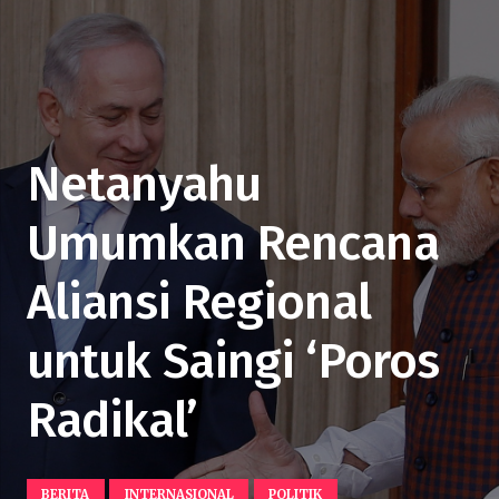
Netanyahu
Umumkan Rencana
Aliansi Regional
untuk Saingi ‘Poros
Radikal’
BERITA
INTERNASIONAL
POLITIK