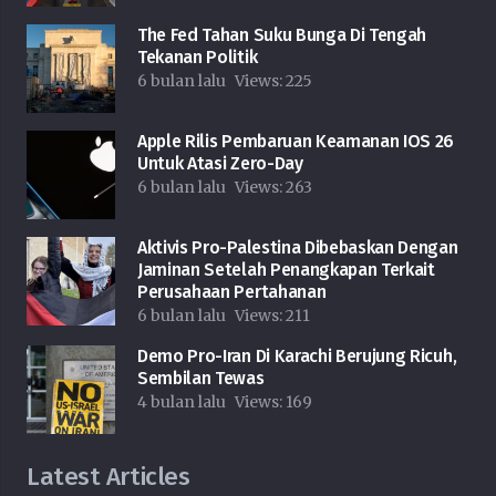
The Fed Tahan Suku Bunga Di Tengah
Tekanan Politik
6 bulan lalu
Views:
225
Apple Rilis Pembaruan Keamanan IOS 26
Untuk Atasi Zero-Day
6 bulan lalu
Views:
263
Aktivis Pro-Palestina Dibebaskan Dengan
Jaminan Setelah Penangkapan Terkait
Perusahaan Pertahanan
6 bulan lalu
Views:
211
Demo Pro-Iran Di Karachi Berujung Ricuh,
Sembilan Tewas
4 bulan lalu
Views:
169
Latest Articles