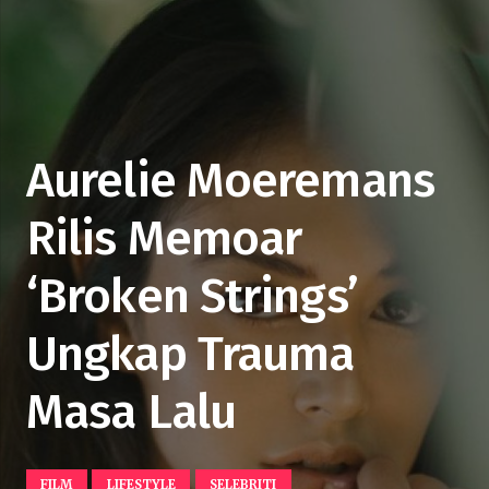
Aurelie Moeremans
Rilis Memoar
‘Broken Strings’
Ungkap Trauma
Masa Lalu
FILM
LIFESTYLE
SELEBRITI