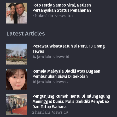
Foto Ferdy Sambo Viral, Netizen
Pertanyakan Status Penahanan
3 bulan lalu
Views:
182
Latest Articles
Pesawat Wisata Jatuh Di Peru, 13 Orang
Tewas
14 jam lalu
Views:
16
Remaja Malaysia Diadili Atas Dugaan
Pembunuhan Siswi Di Sekolah
16 jam lalu
Views:
8
Pengunjung Rumah Hantu Di Tulungagung
Meninggal Dunia: Polisi Selidiki Penyebab
Dan Tutup Wahana
2 hari lalu
Views:
19