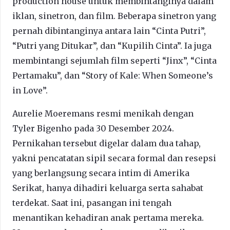
production house untuk membintanginya dalam
iklan, sinetron, dan film. Beberapa sinetron yang
pernah dibintanginya antara lain “Cinta Putri”,
“Putri yang Ditukar”, dan “Kupilih Cinta”. Ia juga
membintangi sejumlah film seperti “Jinx”, “Cinta
Pertamaku”, dan “Story of Kale: When Someone’s
in Love”.
Aurelie Moeremans resmi menikah dengan
Tyler Bigenho pada 30 Desember 2024.
Pernikahan tersebut digelar dalam dua tahap,
yakni pencatatan sipil secara formal dan resepsi
yang berlangsung secara intim di Amerika
Serikat, hanya dihadiri keluarga serta sahabat
terdekat. Saat ini, pasangan ini tengah
menantikan kehadiran anak pertama mereka.