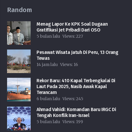
Random
Menag Lapor Ke KPK Soal Dugaan
Gratifikasi Jet Pribadi Dari OSO
5 bulan lalu
Views:
227
Pesawat Wisata Jatuh Di Peru, 13 Orang
Tewas
14 jam lalu
Views:
16
Rekor Baru: 410 Kapal Terbengkalai Di
Laut Pada 2025, Nasib Awak Kapal
Terancam
6 bulan lalu
Views:
245
Ahmad Vahidi: Komandan Baru IRGC Di
Tengah Konflik Iran-Israel
5 bulan lalu
Views:
199