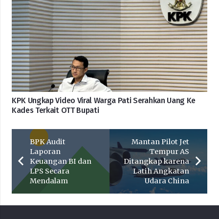
KPK Ungkap Video Viral Warga Pati Serahkan Uang Ke
Kades Terkait OTT Bupati
BPK Audit
Mantan Pilot Jet
Laporan
Tempur AS
Keuangan BI dan
Ditangkap karena
LPS Secara
Latih Angkatan
Mendalam
Udara China