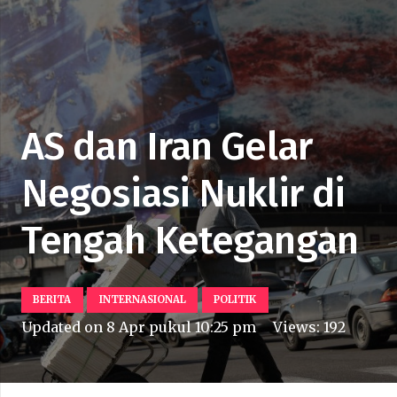
AS dan Iran Gelar
Negosiasi Nuklir di
Tengah Ketegangan
BERITA
INTERNASIONAL
POLITIK
Updated on
8 Apr pukul 10:25 pm
Views:
192