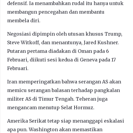
defensif. Ia menambahkan rudal itu hanya untuk
membangun pencegahan dan membantu
membela diri.
Negosiasi dipimpin oleh utusan khusus Trump,
Steve Witkoff, dan menantunya, Jared Kushner.
Putaran pertama diadakan di Oman pada 6
Februari, diikuti sesi kedua di Geneva pada 17
Februari.
Iran memperingatkan bahwa serangan AS akan
memicu serangan balasan terhadap pangkalan
militer AS di Timur Tengah. Teheran juga
mengancam menutup Selat Hormuz.
Amerika Serikat tetap siap menanggapi eskalasi
apa pun. Washington akan memastikan