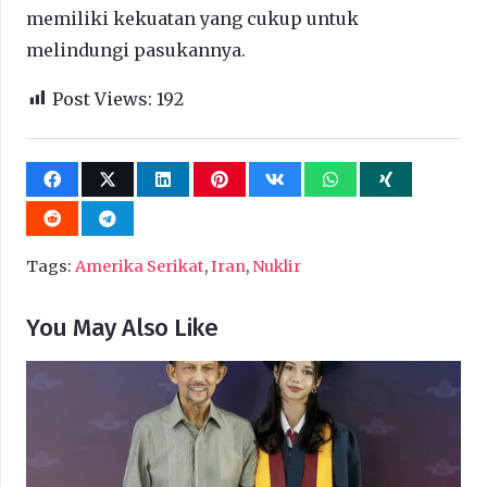
memiliki kekuatan yang cukup untuk
melindungi pasukannya.
Post Views:
192
Tags:
Amerika Serikat
,
Iran
,
Nuklir
You May Also Like