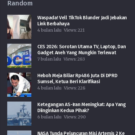
Random
Waspada! Vell TikTok Blunder Jadi Jebakan
Link Berbahaya
4 bulan lalu
Views:
221
CES 2026: Sorotan Utama TV, Laptop, Dan
Gadget Aneh Yang Mungkin Terlewat
7 bulan lalu
Views:
283
Heboh Meja Biliar Rp486 Juta Di DPRD
Sumsel, Ketua Beri Klarifikasi
4 bulan lalu
Views:
228
Ketegangan AS-Iran Meningkat: Apa Yang
Diinginkan Kedua Pihak?
6 bulan lalu
Views:
290
NASA Tunda Peluncuran Misi Artemis 2 Ke