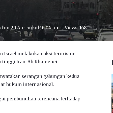
ed on
20 Apr pukul 10:04 pm
Views:
168
n Israel melakukan aksi terorisme
nggi Iran, Ali Khamenei.
enyatakan serangan gabungan kedua
gar hukum internasional.
agai pembunuhan terencana terhadap