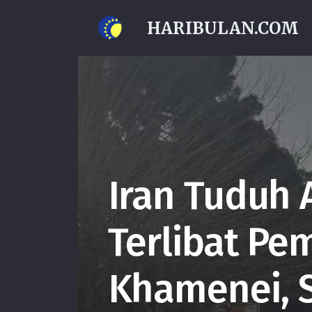
HARIBULAN.COM
Iran Tuduh 
Terlibat P
Khamenei, S