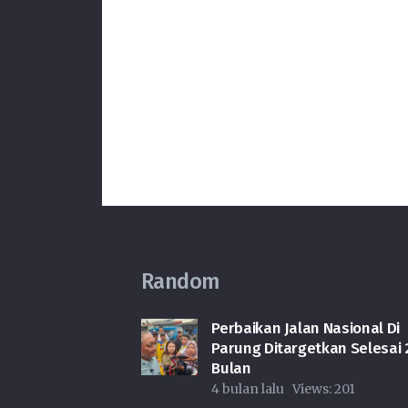
Random
Perbaikan Jalan Nasional Di
Parung Ditargetkan Selesai 
Bulan
4 bulan lalu
Views:
201