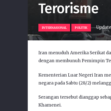
Terorisme
Updat
INTERNASIONAL
POLITIK
Iran menuduh Amerika Serikat da
dengan membunuh Pemimpin Terti
Kementerian Luar Negeri Iran m
negara pada Sabtu (28/2) melang
Serangan tersebut dianggap seb
Khamenei.