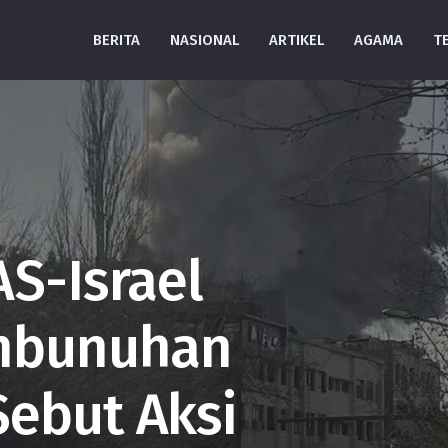
BERITA
NASIONAL
ARTIKEL
AGAMA
T
AS-Israel
embunuhan
ebut Aksi