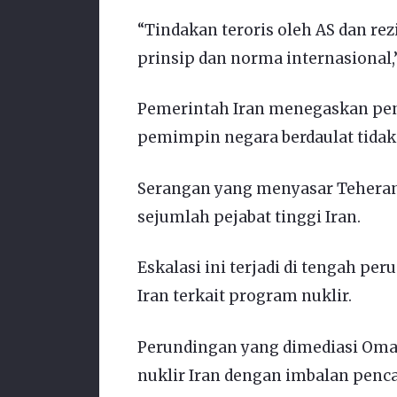
“Tindakan teroris oleh AS dan r
prinsip dan norma internasional,”
Pemerintah Iran menegaskan pen
pemimpin negara berdaulat tidak
Serangan yang menyasar Tehera
sejumlah pejabat tinggi Iran.
Eskalasi ini terjadi di tengah pe
Iran terkait program nuklir.
Perundingan yang dimediasi Om
nuklir Iran dengan imbalan penca