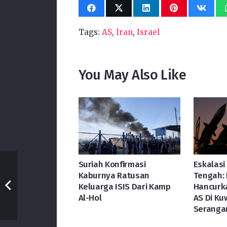
Tags:
AS
,
Iran
,
Israel
You May Also Like
Suriah Konfirmasi
Eskalasi
Kaburnya Ratusan
Tengah: 
Keluarga ISIS Dari Kamp
Hancurka
Al-Hol
AS Di Ku
Seranga