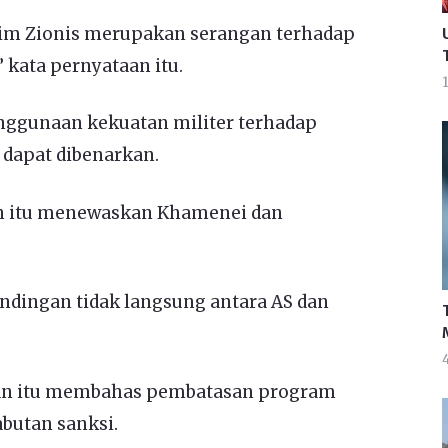
ezim Zionis merupakan serangan terhadap
 kata pernyataan itu.
ggunaan kekuatan militer terhadap
 dapat dibenarkan.
n itu menewaskan Khamenei dan
rundingan tidak langsung antara AS dan
4
an itu membahas pembatasan program
butan sanksi.