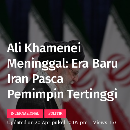
Ali Khamenei
Meninggal: Era Baru
Iran Pasca
Pemimpin Tertinggi
INTERNASIONAL
POLITIK
Updated on
20 Apr pukul 10:05 pm
Views:
157