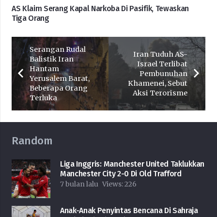
AS Klaim Serang Kapal Narkoba Di Pasifik, Tewaskan
Tiga Orang
Serangan Rudal
Iran Tuduh AS-
Balistik Iran
Israel Terlibat
Hantam
Pembunuhan
Yerusalem Barat,
Khamenei, Sebut
Beberapa Orang
Aksi Terorisme
Terluka
Random
Liga Inggris: Manchester United Taklukkan
Manchester City 2-0 Di Old Trafford
7 bulan lalu
Views:
226
Anak-Anak Penyintas Bencana Di Sahraja