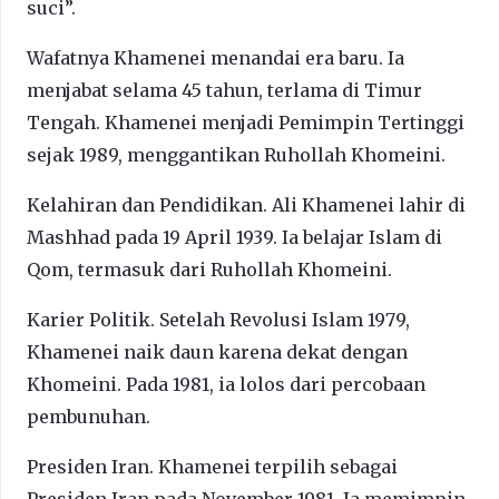
suci”.
Wafatnya Khamenei menandai era baru. Ia
menjabat selama 45 tahun, terlama di Timur
Tengah. Khamenei menjadi Pemimpin Tertinggi
sejak 1989, menggantikan Ruhollah Khomeini.
Kelahiran dan Pendidikan. Ali Khamenei lahir di
Mashhad pada 19 April 1939. Ia belajar Islam di
Qom, termasuk dari Ruhollah Khomeini.
Karier Politik. Setelah Revolusi Islam 1979,
Khamenei naik daun karena dekat dengan
Khomeini. Pada 1981, ia lolos dari percobaan
pembunuhan.
Presiden Iran. Khamenei terpilih sebagai
Presiden Iran pada November 1981. Ia memimpin