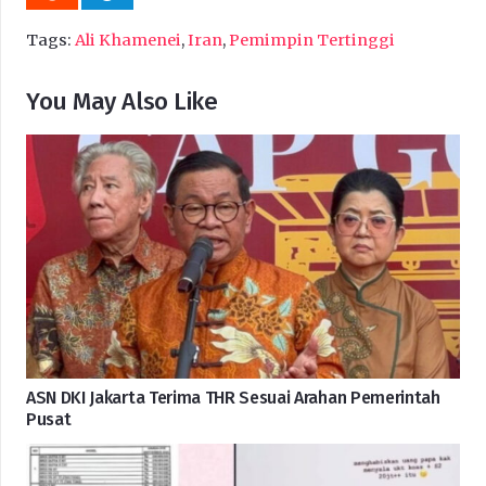
Tags:
Ali Khamenei
,
Iran
,
Pemimpin Tertinggi
You May Also Like
ASN DKI Jakarta Terima THR Sesuai Arahan Pemerintah
Pusat