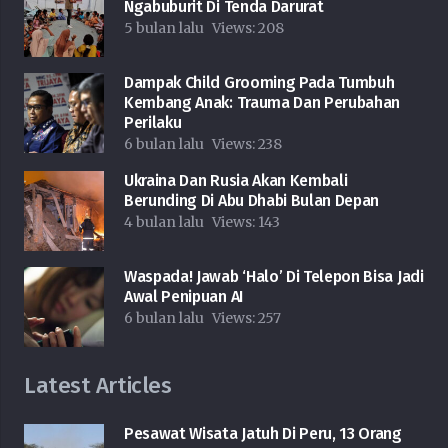
Ngabuburit Di Tenda Darurat
5 bulan lalu
Views:
208
Dampak Child Grooming Pada Tumbuh
Kembang Anak: Trauma Dan Perubahan
Perilaku
6 bulan lalu
Views:
238
Ukraina Dan Rusia Akan Kembali
Berunding Di Abu Dhabi Bulan Depan
4 bulan lalu
Views:
143
Waspada! Jawab ‘Halo’ Di Telepon Bisa Jadi
Awal Penipuan AI
6 bulan lalu
Views:
257
Latest Articles
Pesawat Wisata Jatuh Di Peru, 13 Orang